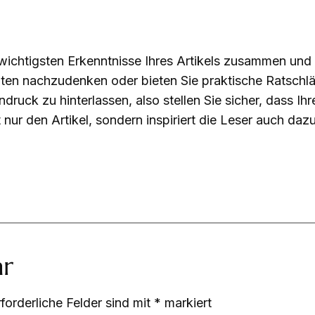
wichtigsten Erkenntnisse Ihres Artikels zusammen und
ichten nachzudenken oder bieten Sie praktische Ratsch
ndruck zu hinterlassen, also stellen Sie sicher, dass 
 nur den Artikel, sondern inspiriert die Leser auch daz
ar
rforderliche Felder sind mit
*
markiert