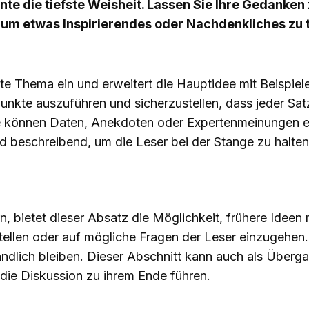
e die tiefste Weisheit. Lassen Sie Ihre Gedanken 
 um etwas Inspirierendes oder Nachdenkliches zu t
rte Thema ein und erweitert die Hauptidee mit Beispie
nkte auszuführen und sicherzustellen, dass jeder Sat
können Daten, Anekdoten oder Expertenmeinungen ein
 beschreibend, um die Leser bei der Stange zu halten. 
n, bietet dieser Absatz die Möglichkeit, frühere Ideen
tellen oder auf mögliche Fragen der Leser einzugehen.
tändlich bleiben. Dieser Abschnitt kann auch als Übe
die Diskussion zu ihrem Ende führen.