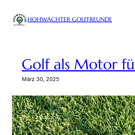
Zum
Inhalt
HOHWACHTER GOLFFREUNDE
springen
Golf als Motor fü
März 30, 2025